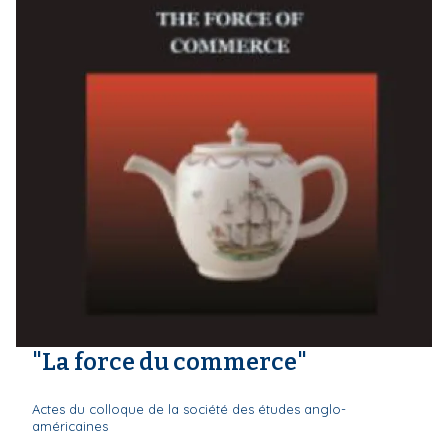
"La force du commerce"
Actes du colloque de la société des études anglo-
américaines