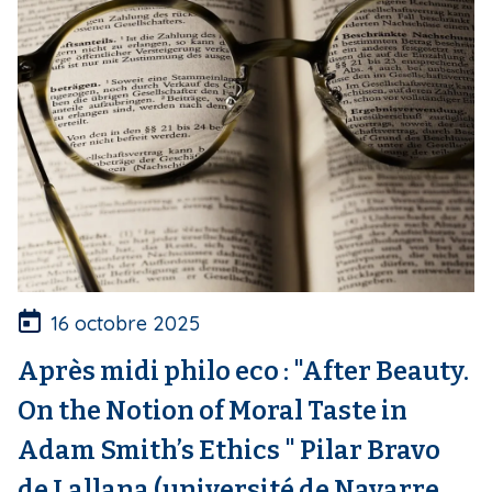
16 octobre 2025
Après midi philo eco : "After Beauty.
On the Notion of Moral Taste in
Adam Smith’s Ethics " Pilar Bravo
de Lallana (université de Navarre,